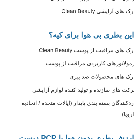
مارک های آرایشی Clean Beauty
این بطری بی هوا برای کیه؟
مارک های مراقبت از پوست Clean Beauty
فرمولاتورهای کاربردی مراقبت از پوست
مارک های محصولات ضد پیری
شرکت های سازنده و تولید کننده لوازم آرایشی
واردکنندگان بسته بندی پایدار (ایالات متحده / اتحادیه
اروپا)
ارزش بطری بدون هوا با PCR زیست