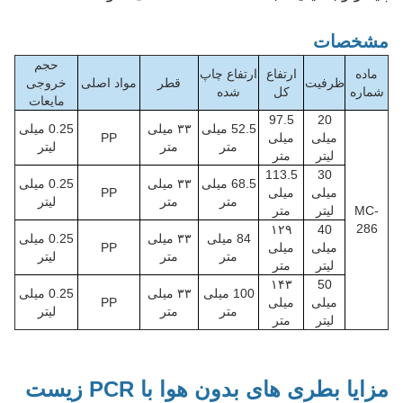
مشخصات
حجم
ماده
ارتفاع
ارتفاع چاپ
ظرفیت
قطر
مواد اصلی
خروجی
شماره
کل
شده
مایعات
97.5
20
52.5 میلی
۳۳ میلی
0.25 میلی
میلی
میلی
PP
متر
متر
لیتر
لیتر
متر
113.5
30
68.5 میلی
۳۳ میلی
0.25 میلی
میلی
میلی
PP
متر
متر
لیتر
MC-
لیتر
متر
286
۱۲۹
40
84 میلی
۳۳ میلی
0.25 میلی
میلی
میلی
PP
متر
متر
لیتر
لیتر
متر
۱۴۳
50
100 میلی
۳۳ میلی
0.25 میلی
میلی
میلی
PP
متر
متر
لیتر
لیتر
متر
مزایا بطری های بدون هوا با PCR زیست