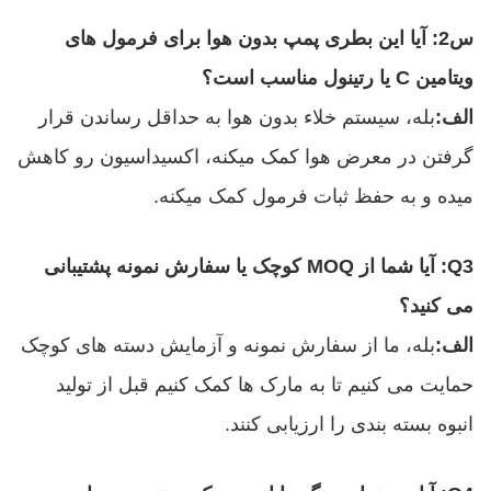
س2: آیا این بطری پمپ بدون هوا برای فرمول های
ویتامین C یا رتینول مناسب است؟
الف:
بله، سيستم خلاء بدون هوا به حداقل رساندن قرار
گرفتن در معرض هوا کمک ميکنه، اکسيداسيون رو کاهش
ميده و به حفظ ثبات فرمول کمک ميکنه.
Q3: آیا شما از MOQ کوچک یا سفارش نمونه پشتیبانی
می کنید؟
الف:
بله، ما از سفارش نمونه و آزمایش دسته های کوچک
حمایت می کنیم تا به مارک ها کمک کنیم قبل از تولید
انبوه بسته بندی را ارزیابی کنند.