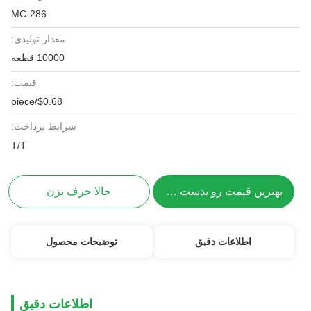
MC-286
مقدار تولیدی:
10000 قطعه
قیمت:
$0.68/piece
شرایط پرداخت:
T/T
بهترین قیمت رو بدست بیار
حالا حرف بزن
اطلاعات دقیق
توضیحات محصول
اطلاعات دقیق