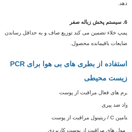
دهد.
6. سيستم پخش زباله صفر
پمپ خلاء تضمین می کند توزیع صاف و به حداقل رساندن
ضایعات باقیمانده محصول.
استفاده از بطری های بی هوا برای PCR
زیست محیطی
سرم های فعال مراقبت از پوست
مواد ضد پیری
ویتامین C / ریتینول مراقبت از پوست
فرمول های مراقبت از پوست کاربردی