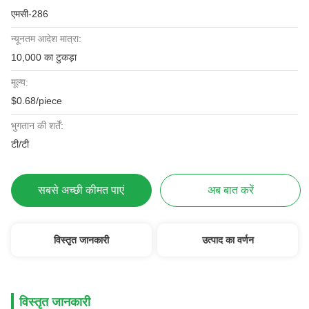
एमसी-286
न्यूनतम आदेश मात्रा:
10,000 का टुकड़ा
मूल्य:
$0.68/piece
भुगतान की शर्तें:
टी/टी
सबसे अच्छी कीमत पाएं
अब बात करें
विस्तृत जानकारी
उत्पाद का वर्णन
विस्तृत जानकारी