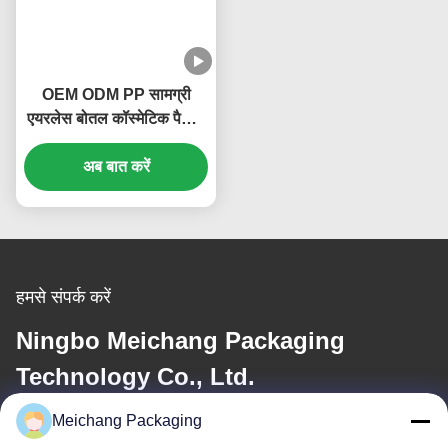
OEM ODM PP सामग्री
एयरलेस बोतल कॉस्मेटिक पैकिंग
20ml 30ml वॉल्यूम (MC-
अब बात करें
214)
हमसे संपर्क करें
Ningbo Meichang Packaging
Technology Co., Ltd.
Meichang Packaging
ईमेल