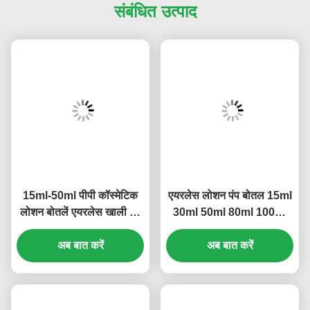
संबंधित उत्पाद
15ml-50ml पीपी कॉस्मेटिक
एयरलेस लोशन पंप बोतल 15ml
लोशन बोतलें एयरलेस खाली पंप
30ml 50ml 80ml 100ml
बोतलें मल्टी साइज (MC-243)
120ml स्क्रीन प्रिंटिंग (MC-
अब बात करें
अब बात करें
230)