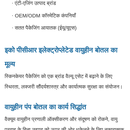
·
एंटी-एजिंग उत्पाद ब्रांड
·
OEM/ODM कॉस्मेटिक कंपनियाँ
·
सतत पैकेजिंग आयातक (ईयू/यूएस)
इको पीसीआर इलेक्ट्रोप्लेटेड वायुहीन बोतल का
मूल्य
स्किनकेयर पैकेजिंग को एक ब्रांड वैल्यू एसेट में बढ़ाने के लिए
स्थिरता, लक्जरी सौंदर्यशास्त्र और कार्यात्मक सुरक्षा का संयोजन।
वायुहीन पंप बोतल का कार्य सिद्धांत
वैक्यूम वायुहीन प्रणाली ऑक्सीकरण और संदूषण को रोकने, वायु
प्रवाह के बिना उत्पाद को ऊपर की ओर धकेलने के लिए नकारात्मक