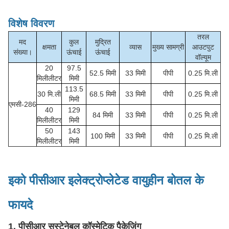
विशेष विवरण
तरल
मद
कुल
मुद्रित
क्षमता
व्यास
मुख्य सामग्री
आउटपुट
संख्या।
ऊंचाई
ऊंचाई
वॉल्यूम
20
97.5
52.5 मिमी
33 मिमी
पीपी
0.25 मि.ली
मिलीलीटर
मिमी
113.5
30 मि.ली
68.5 मिमी
33 मिमी
पीपी
0.25 मि.ली
मिमी
एमसी-286
40
129
84 मिमी
33 मिमी
पीपी
0.25 मि.ली
मिलीलीटर
मिमी
50
143
100 मिमी
33 मिमी
पीपी
0.25 मि.ली
मिलीलीटर
मिमी
इको पीसीआर इलेक्ट्रोप्लेटेड वायुहीन बोतल के
फायदे
1. पीसीआर सस्टेनेबल कॉस्मेटिक पैकेजिंग