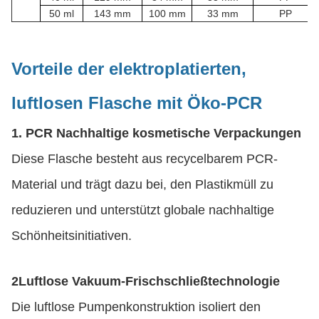
50 ml
143 mm
100 mm
33 mm
PP
Vorteile der elektroplatierten,
luftlosen Flasche mit Öko-PCR
1. PCR Nachhaltige kosmetische Verpackungen
Diese Flasche besteht aus recycelbarem PCR-
Material und trägt dazu bei, den Plastikmüll zu
reduzieren und unterstützt globale nachhaltige
Schönheitsinitiativen.
2Luftlose Vakuum-Frischschließtechnologie
Die luftlose Pumpenkonstruktion isoliert den