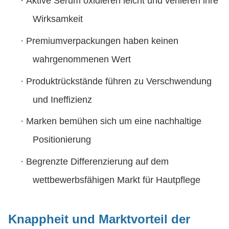
·
Aktive Serum oxidieren leicht und verlieren ihre
Wirksamkeit
·
Premiumverpackungen haben keinen
wahrgenommenen Wert
·
Produktrückstände führen zu Verschwendung
und Ineffizienz
·
Marken bemühen sich um eine nachhaltige
Positionierung
·
Begrenzte Differenzierung auf dem
wettbewerbsfähigen Markt für Hautpflege
Knappheit und Marktvorteil der