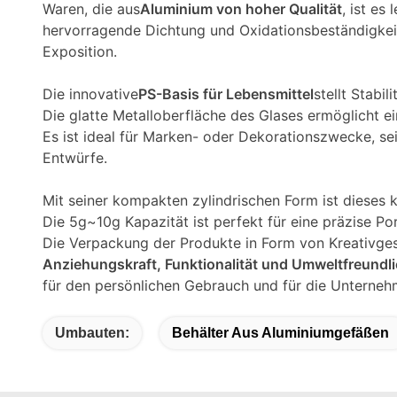
Waren, die aus
Aluminium von hoher Qualität
, ist es
hervorragende Dichtung und Oxidationsbeständigkeit
Exposition.
Die innovative
PS-Basis für Lebensmittel
stellt Stabi
Die glatte Metalloberfläche des Glases ermöglicht e
Es ist ideal für Marken- oder Dekorationszwecke, sei
Entwürfe.
Mit seiner kompakten zylindrischen Form ist dieses 
Die 5g~10g Kapazität ist perfekt für eine präzise Por
Die Verpackung der Produkte in Form von Kreativges
Anziehungskraft, Funktionalität und Umweltfreundli
für den persönlichen Gebrauch und für die Unterne
Umbauten:
Behälter Aus Aluminiumgefäßen