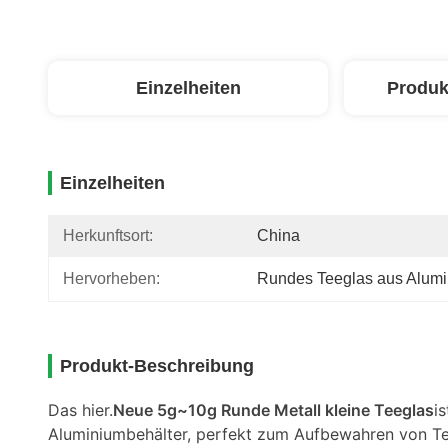
Einzelheiten
Produk
Einzelheiten
Herkunftsort:
China
Hervorheben:
Rundes Teeglas aus Alum
Produkt-Beschreibung
Das hier.
Neue 5g~10g Runde Metall kleine Teeglas
i
Aluminiumbehälter, perfekt zum Aufbewahren von Te