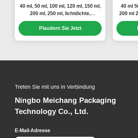
40 ml, 50 ml, 100 ml, 120 ml, 150 ml,
40 ml 5
200 ml, 250 ml, lichtdichte,
200 ml 2
auslaufsichere Aluminium-
Winkel
Schraubverschlussflasche (MC-
Plaudern Sie Jetzt
805).
Treten Sie mit uns in Verbindung
Ningbo Meichang Packaging
Technology Co., Ltd.
E-Mail-Adresse