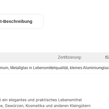
t-Beschreibung
Zertifizierung:
I
inium
, 
Metallglas in Lebensmittelqualität
, 
kleines Aluminiumglas
st ein elegantes und praktisches Lebensmittel
e, Gewürzen, Kosmetika und anderen Kleingütern