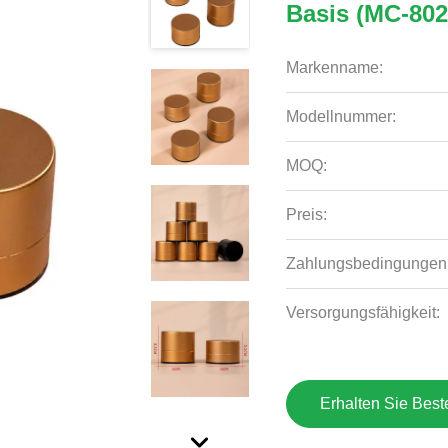
Basis (MC-802
Markenname:
Modellnummer:
MOQ:
Preis:
Zahlungsbedingungen
Versorgungsfähigkeit:
Erhalten Sie Best