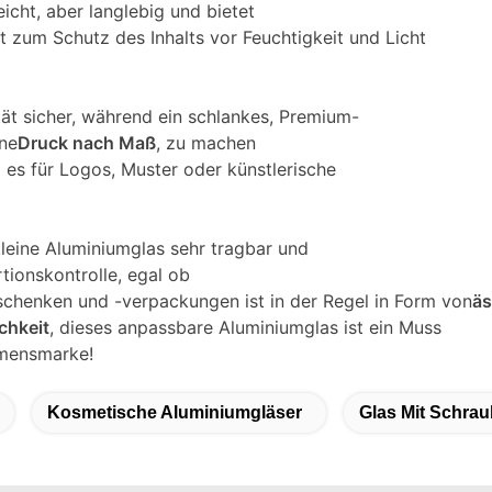
 leicht, aber langlebig und bietet
 zum Schutz des Inhalts vor Feuchtigkeit und Licht
lität sicher, während ein schlankes, Premium-
ine
Druck nach Maß
, zu machen
 es für Logos, Muster oder künstlerische
kleine Aluminiumglas sehr tragbar und
tionskontrolle, egal ob
chenken und -verpackungen ist in der Regel in Form von
äs
chkeit
, dieses anpassbare Aluminiumglas ist ein Muss
hmensmarke!
Kosmetische Aluminiumgläser
Glas Mit Schra