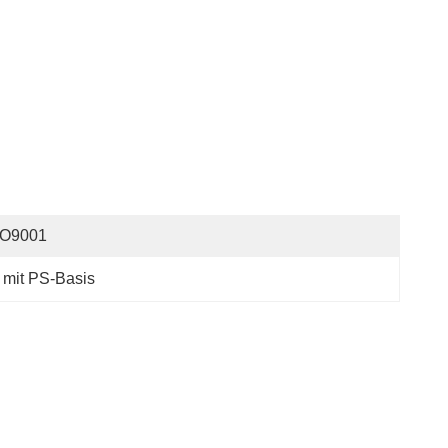
SO9001
 mit PS-Basis