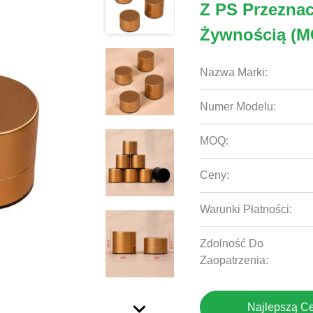
Z PS Przezna
Żywnością (M
Nazwa Marki:
Numer Modelu:
MOQ:
Ceny:
Warunki Płatności:
Zdolność Do
Zaopatrzenia:
Najlepszą C