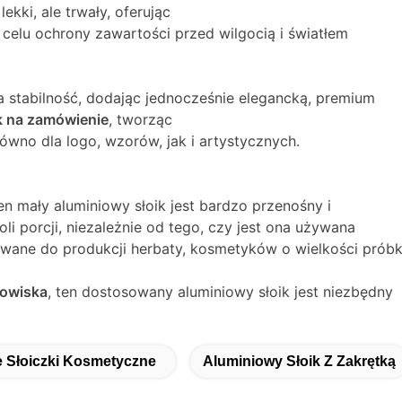
t lekki, ale trwały, oferując
 celu ochrony zawartości przed wilgocią i światłem
 stabilność, dodając jednocześnie elegancką, premium
k na zamówienie
, tworząc
wno dla logo, wzorów, jak i artystycznych.
n mały aluminiowy słoik jest bardzo przenośny i
li porcji, niezależnie od tego, czy jest ona używana
wane do produkcji herbaty, kosmetyków o wielkości prób
dowiska
, ten dostosowany aluminiowy słoik jest niezbędny
 Słoiczki Kosmetyczne
Aluminiowy Słoik Z Zakrętką