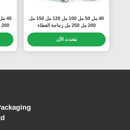
40 مل 50 مل 100 مل 120 مل 150 مل
200 مل 250 مل زجاجة الغطاء
المسمارية المضادة للضوء
بزاوي
نتحدث الآن
سعة متع
Packaging
d.