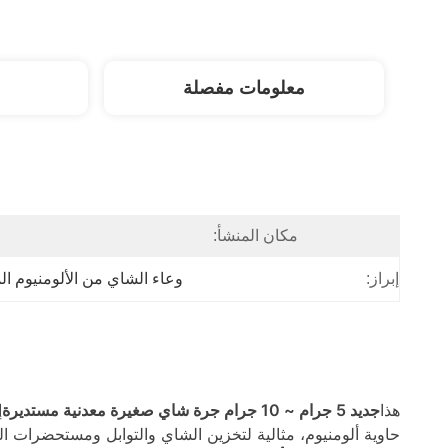
معلومات مفصلة
مكان المنشأ:
ا
إبراز:
وعاء الشاي من الألومنيوم ال
هذا
جديد 5 جرام ~ 10 جرام جرة شاي صغيرة معدنية مستديرة
إ
حاوية ألومنيوم، مثالية لتخزين الشاي والتوابل ومستحضرات ا