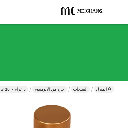
المنزل
المنتجات
جرة من الألومنيوم
5 غرام ~ 10 غرام زجاجة الألومنيوم المستديرة المعدنية زجاجة الشاي الصغيرة الصف الغذائي PS القاعدة (MC-802)