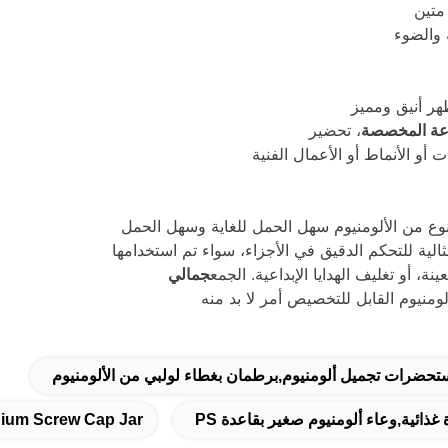
متين
 والضوء
ر أنيق ومميز
عة المخصصة
، تحضير
 أو الأنماط أو الأعمال الفنية
وع من الألومنيوم سهل الحمل للغاية وسهل الحمل
 أو تغليف الهدايا الإبداعية. الجمع
جمالي
لومنيوم القابل للتخصيص أمر لا بد منه
تحضرات تجميل ألومنيوم,برطمان بغطاء لولبي من الألومنيوم
ذائية,وعاء ألومنيوم صغير بقاعدة PS
ium Screw Cap Jar