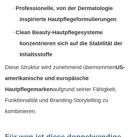
·
Professionelle, von der Dermatologie
inspirierte Hautpflegeformulierungen
·
Clean Beauty-Hautpflegesysteme
konzentrieren sich auf die Stabilität der
Inhaltsstoffe
Diese Struktur wird zunehmend übernommen
US-
amerikanische und europäische
Hautpflegemarken
aufgrund seiner Fähigkeit,
Funktionalität und Branding-Storytelling zu
kombinieren.
Für wen ist diese doppelwandige