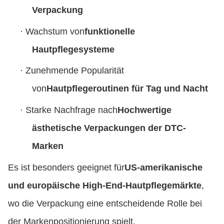
Verpackung
·
Wachstum von
funktionelle
Hautpflegesysteme
·
Zunehmende Popularität
von
Hautpflegeroutinen für Tag und Nacht
·
Starke Nachfrage nach
Hochwertige
ästhetische Verpackungen der DTC-
Marken
Es ist besonders geeignet für
US-amerikanische
und europäische High-End-Hautpflegemärkte
,
wo die Verpackung eine entscheidende Rolle bei
der Markenpositionierung spielt.