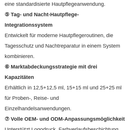
eine standardisierte Hautpflegeanwendung.
⑤ Tag- und Nacht-Hautpflege-
Integrationssystem
Entwickelt für moderne Hautpflegeroutinen, die
Tagesschutz und Nachtreparatur in einem System
kombinieren.
⑥ Marktabdeckungsstrategie mit drei
Kapazitäten
Erhältlich in 12,5+12,5 ml, 15+15 ml und 25+25 ml
für Proben-, Reise- und
Einzelhandelsanwendungen.
⑦ Volle OEM- und ODM-Anpassungsmöglichkeit
Unterstützt Logodruck, Farbverlaufsbeschichtung,