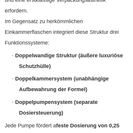
und eine erstklassige Verpackungsästhetik
erfordern.
Im Gegensatz zu herkömmlichen
Einkammerflaschen integriert diese Struktur drei
Funktionssysteme:
·
Doppelwandige Struktur (äußere luxuriöse
Schutzhülle)
·
Doppelkammersystem (unabhängige
Aufbewahrung der Formel)
·
Doppelpumpensystem (separate
Dosiersteuerung)
Jede Pumpe fördert a
feste Dosierung von 0,25