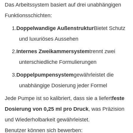
Das Arbeitssystem basiert auf drei unabhängigen
Funktionsschichten:
1.
Doppelwandige Außenstruktur
Bietet Schutz
und luxuriöses Aussehen
2.
Internes Zweikammersystem
trennt zwei
unterschiedliche Formulierungen
3.
Doppelpumpensystem
gewährleistet die
unabhängige Dosierung jeder Formel
Jede Pumpe ist so kalibriert, dass sie a liefert
feste
Dosierung von 0,25 ml pro Druck
, was Präzision
und Wiederholbarkeit gewährleistet.
Benutzer können sich bewerben: