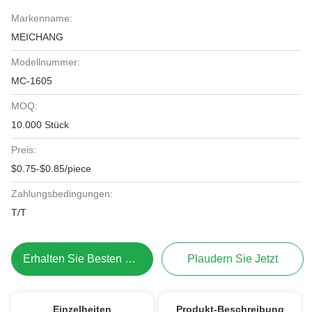
Markenname:
MEICHANG
Modellnummer:
MC-1605
MOQ:
10.000 Stück
Preis:
$0.75-$0.85/piece
Zahlungsbedingungen:
T/T
Erhalten Sie Besten Preis
Plaudern Sie Jetzt
Einzelheiten
Produkt-Beschreibung