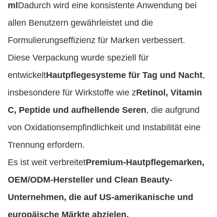
ml
Dadurch wird eine konsistente Anwendung bei
allen Benutzern gewährleistet und die
Formulierungseffizienz für Marken verbessert.
Diese Verpackung wurde speziell für
entwickelt
Hautpflegesysteme für Tag und Nacht
,
insbesondere für Wirkstoffe wie z
Retinol, Vitamin
C, Peptide und aufhellende Seren
, die aufgrund
von Oxidationsempfindlichkeit und Instabilität eine
Trennung erfordern.
Es ist weit verbreitet
Premium-Hautpflegemarken,
OEM/ODM-Hersteller und Clean Beauty-
Unternehmen, die auf US-amerikanische und
europäische Märkte abzielen.