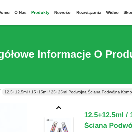
Domu
O Nas
Produkty
Nowości
Rozwiązania
Wideo
Skon
gółowe Informacje O Prod
12.5+12.5ml / 15+15ml / 25+25ml Podwójna Ściana Podwójna Komor
12.5+12.5ml /
Ściana Podw