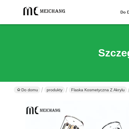
Do 
Szcze
Do domu
produkty
Flaska Kosmetyczna Z Akrylu