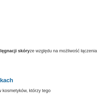
lęgnacji skóry
ze względu na możliwość łączenia
nkach
w kosmetyków, którzy tego