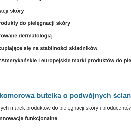
cji skóry
odukty do pielęgnacji skóry
irowane dermatologią
upiające się na stabilności składników
z
Amerykańskie i europejskie marki produktów do pie
wukomorowa butelka o podwójnych ścia
nych marek produktów do pielęgnacji skóry i producentó
nnowacje funkcjonalne
.