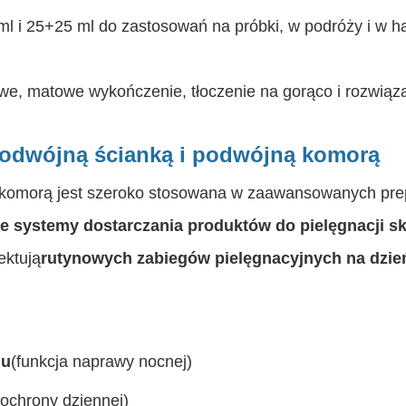
 i 25+25 ml do zastosowań na próbki, w podróży i w ha
we, matowe wykończenie, tłoczenie na gorąco i rozwiąz
podwójną ścianką i podwójną komorą
komorą jest szeroko stosowana w zaawansowanych prepa
ne systemy dostarczania produktów do pielęgnacji s
ektują
rutynowych zabiegów pielęgnacyjnych na dzień
lu
(funkcja naprawy nocnej)
 ochrony dziennej)