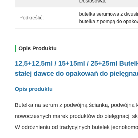
Dostosować
butelka serumowa z dwust
Podkreślić:
butelka z pompą do opakow
Opis Produktu
12,5+12,5ml / 15+15ml / 25+25ml
Butel
stałej dawce do opakowań do pielęgnacj
Opis produktu
Butelka na serum z podwójną ścianką, podwójną
nowoczesnych marek produktów do pielęgnacji skór
W odróżnieniu od tradycyjnych butelek jednokomor