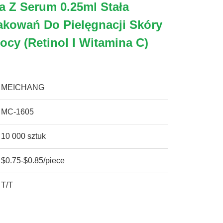
 Z Serum 0.25ml Stała
kowań Do Pielęgnacji Skóry
ocy (retinol I Witamina C)
MEICHANG
MC-1605
10 000 sztuk
$0.75-$0.85/piece
T/T