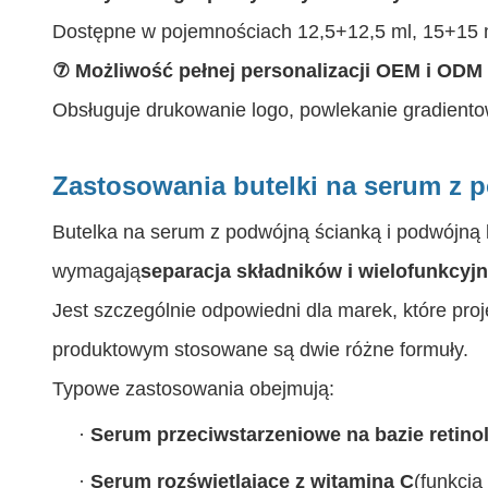
Dostępne w pojemnościach 12,5+12,5 ml, 15+15 ml
⑦ Możliwość pełnej personalizacji OEM i ODM
Obsługuje drukowanie logo, powlekanie gradiento
Zastosowania butelki na serum z 
Butelka na serum z podwójną ścianką i podwójną 
wymagają
separacja składników i wielofunkcyj
Jest szczególnie odpowiedni dla marek, które proj
produktowym stosowane są dwie różne formuły.
Typowe zastosowania obejmują:
·
Serum przeciwstarzeniowe na bazie retino
·
Serum rozświetlające z witaminą C
(funkcja