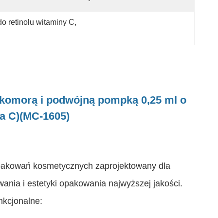
do retinolu witaminy C
, 
 komorą i podwójną pompką 0,25 ml o
a C)
(MC-1605)
pakowań kosmetycznych zaprojektowany dla
ania i estetyki opakowania najwyższej jakości.
nkcjonalne: