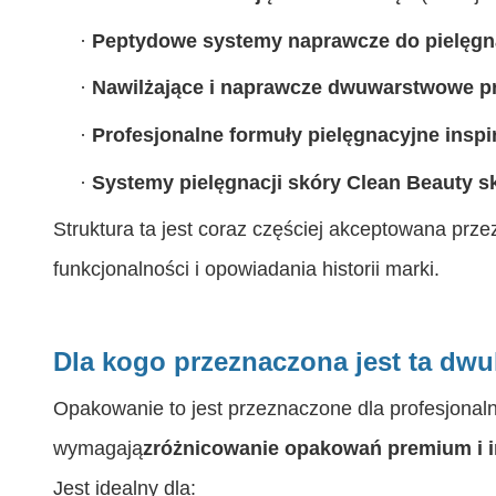
·
Peptydowe systemy naprawcze do pielęgna
·
Nawilżające i naprawcze dwuwarstwowe pr
·
Profesjonalne formuły pielęgnacyjne insp
·
Systemy pielęgnacji skóry Clean Beauty sk
Struktura ta jest coraz częściej akceptowana prze
funkcjonalności i opowiadania historii marki.
Dla kogo przeznaczona jest ta d
Opakowanie to jest przeznaczone dla profesjonal
wymagają
zróżnicowanie opakowań premium i i
Jest idealny dla: