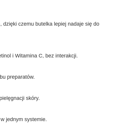
dzięki czemu butelka lepiej nadaje się do
nol i Witamina C, bez interakcji.
bu preparatów.
ielęgnacji skóry.
 w jednym systemie.