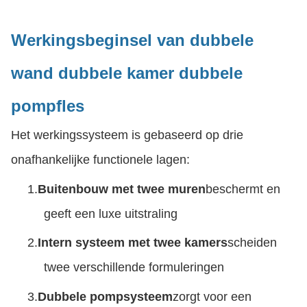
Werkingsbeginsel van dubbele
wand dubbele kamer dubbele
pompfles
Het werkingssysteem is gebaseerd op drie
onafhankelijke functionele lagen:
1.
Buitenbouw met twee muren
beschermt en
geeft een luxe uitstraling
2.
Intern systeem met twee kamers
scheiden
twee verschillende formuleringen
3.
Dubbele pompsysteem
zorgt voor een