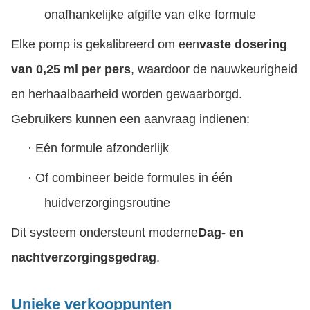
onafhankelijke afgifte van elke formule
Elke pomp is gekalibreerd om een
vaste dosering
van 0,25 ml per pers
, waardoor de nauwkeurigheid
en herhaalbaarheid worden gewaarborgd.
Gebruikers kunnen een aanvraag indienen:
·
Eén formule afzonderlijk
·
Of combineer beide formules in één
huidverzorgingsroutine
Dit systeem ondersteunt moderne
Dag- en
nachtverzorgingsgedrag
.
Unieke verkooppunten