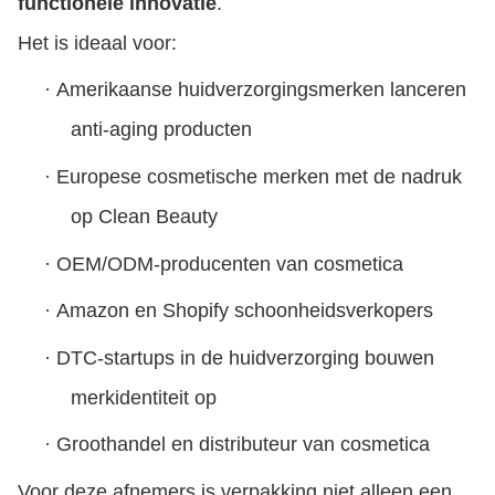
functionele innovatie
.
Het is ideaal voor:
·
Amerikaanse huidverzorgingsmerken lanceren
anti-aging producten
·
Europese cosmetische merken met de nadruk
op Clean Beauty
·
OEM/ODM-producenten van cosmetica
·
Amazon en Shopify schoonheidsverkopers
·
DTC-startups in de huidverzorging bouwen
merkidentiteit op
·
Groothandel en distributeur van cosmetica
Voor deze afnemers is verpakking niet alleen een