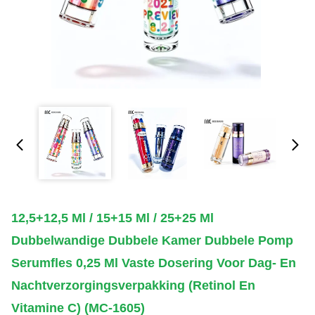
12,5+12,5 Ml / 15+15 Ml / 25+25 Ml
Dubbelwandige Dubbele Kamer Dubbele Pomp
Serumfles 0,25 Ml Vaste Dosering Voor Dag- En
Nachtverzorgingsverpakking (retinol En
Vitamine C) (MC-1605)