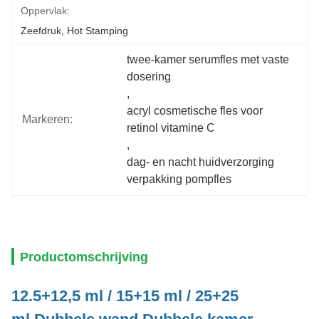
Oppervlak:
Zeefdruk, Hot Stamping
twee-kamer serumfles met vaste 
dosering
, 
acryl cosmetische fles voor 
Markeren:
retinol vitamine C
, 
dag- en nacht huidverzorging 
verpakking pompfles
Productomschrijving
12.5+12,5 ml / 15+15 ml / 25+25