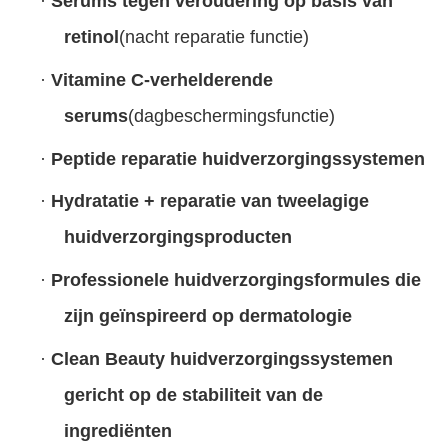
·
Serums tegen veroudering op basis van
retinol
(nacht reparatie functie)
·
Vitamine C-verhelderende
serums
(dagbeschermingsfunctie)
·
Peptide reparatie huidverzorgingssystemen
·
Hydratatie + reparatie van tweelagige
huidverzorgingsproducten
·
Professionele huidverzorgingsformules die
zijn geïnspireerd op dermatologie
·
Clean Beauty huidverzorgingssystemen
gericht op de stabiliteit van de
ingrediënten