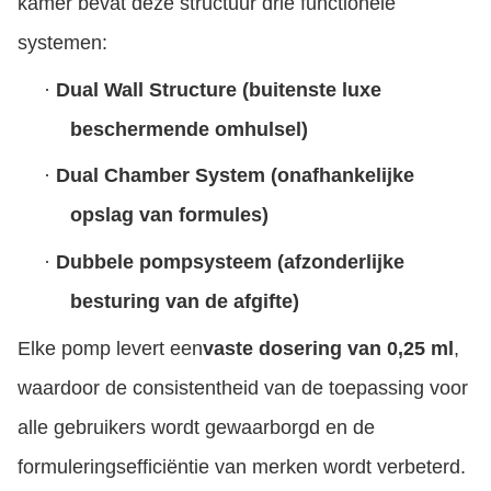
kamer bevat deze structuur drie functionele
systemen:
·
Dual Wall Structure (buitenste luxe
beschermende omhulsel)
·
Dual Chamber System (onafhankelijke
opslag van formules)
·
Dubbele pompsysteem (afzonderlijke
besturing van de afgifte)
Elke pomp levert een
vaste dosering van 0,25 ml
,
waardoor de consistentheid van de toepassing voor
alle gebruikers wordt gewaarborgd en de
formuleringsefficiëntie van merken wordt verbeterd.