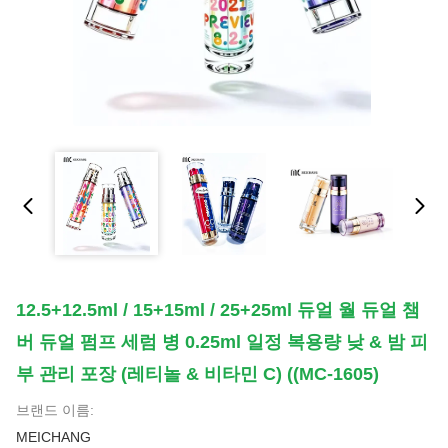
12.5+12.5ml / 15+15ml / 25+25ml 듀얼 월 듀얼 챔
버 듀얼 펌프 세럼 병 0.25ml 일정 복용량 낮 & 밤 피
부 관리 포장 (레티놀 & 비타민 C) ((MC-1605)
브랜드 이름:
MEICHANG