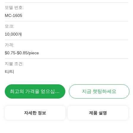
모델 번호:
MC-1605
모크:
10,000개
가격:
$0.75-$0.85/piece
지불 조건:
티/티
최고의 가격을 얻으십시오
지금 챗팅하세요
자세한 정보
제품 설명