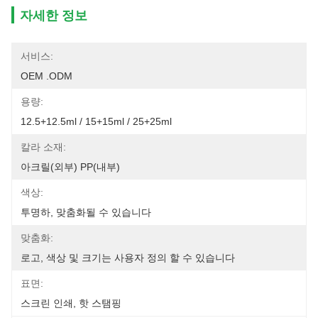
자세한 정보
서비스:
OEM .ODM
용량:
12.5+12.5ml / 15+15ml / 25+25ml
칼라 소재:
아크릴(외부) PP(내부)
색상:
투명하, 맞춤화될 수 있습니다
맞춤화:
로고, 색상 및 크기는 사용자 정의 할 수 있습니다
표면:
스크린 인쇄, 핫 스탬핑