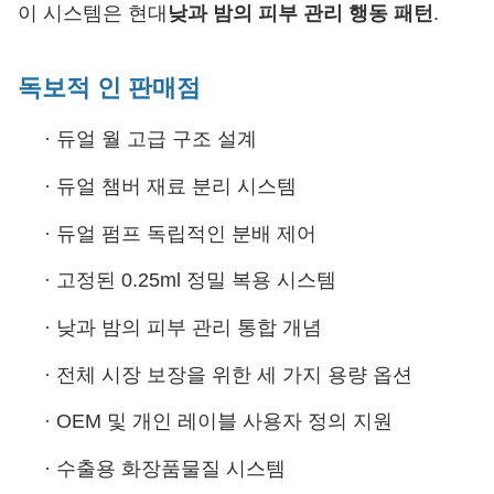
이 시스템은 현대
낮과 밤의 피부 관리 행동 패턴
.
독보적 인 판매점
·
듀얼 월 고급 구조 설계
·
듀얼 챔버 재료 분리 시스템
·
듀얼 펌프 독립적인 분배 제어
·
고정된 0.25ml 정밀 복용 시스템
·
낮과 밤의 피부 관리 통합 개념
·
전체 시장 보장을 위한 세 가지 용량 옵션
·
OEM 및 개인 레이블 사용자 정의 지원
·
수출용 화장품물질 시스템