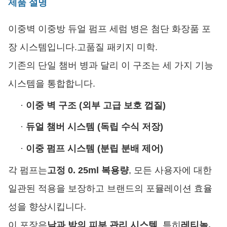
제품 설명
이중벽 이중방 듀얼 펌프 세럼 병은 첨단 화장품 포
장 시스템입니다.고품질 패키지 미학.
기존의 단일 챔버 병과 달리 이 구조는 세 가지 기능
시스템을 통합합니다.
·
이중 벽 구조 (외부 고급 보호 껍질)
·
듀얼 챔버 시스템 (독립 수식 저장)
·
이중 펌프 시스템 (분립 분배 제어)
각 펌프는
고정 0. 25ml 복용량
, 모든 사용자에 대한
일관된 적용을 보장하고 브랜드의 포뮬레이션 효율
성을 향상시킵니다.
이 포장은
낮과 밤의 피부 관리 시스템
, 특히
레티놀,