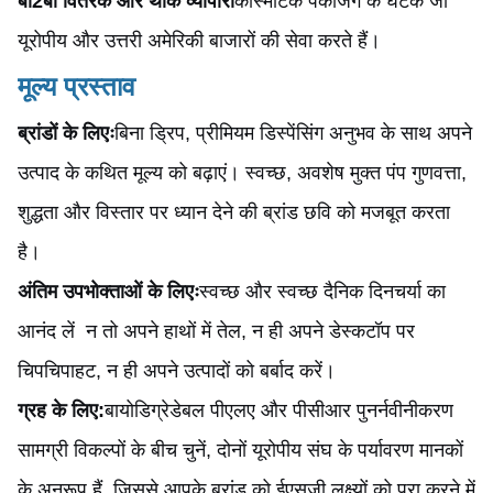
बी2बी वितरक और थोक व्यापारी
कॉस्मेटिक पैकेजिंग के घटक जो
यूरोपीय और उत्तरी अमेरिकी बाजारों की सेवा करते हैं।
मूल्य प्रस्ताव
ब्रांडों के लिएः
बिना ड्रिप, प्रीमियम डिस्पेंसिंग अनुभव के साथ अपने
उत्पाद के कथित मूल्य को बढ़ाएं। स्वच्छ, अवशेष मुक्त पंप गुणवत्ता,
शुद्धता और विस्तार पर ध्यान देने की ब्रांड छवि को मजबूत करता
है।
अंतिम उपभोक्ताओं के लिएः
स्वच्छ और स्वच्छ दैनिक दिनचर्या का
आनंद लें ️ न तो अपने हाथों में तेल, न ही अपने डेस्कटॉप पर
चिपचिपाहट, न ही अपने उत्पादों को बर्बाद करें।
ग्रह के लिए:
बायोडिग्रेडेबल पीएलए और पीसीआर पुनर्नवीनीकरण
सामग्री विकल्पों के बीच चुनें, दोनों यूरोपीय संघ के पर्यावरण मानकों
के अनुरूप हैं, जिससे आपके ब्रांड को ईएसजी लक्ष्यों को पूरा करने में