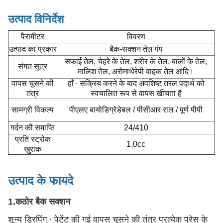
उत्पाद विनिर्देश
पैरामीटर
विवरण
उत्पाद का प्रकार
बैक-सक्शन तेल पंप
सफाई तेल, चेहरे के तेल, शरीर के तेल, बालों के तेल,
संगत सूत्र
मालिश तेल, अरोमाथेरेपी वाहक तेल आदि।
वापस चूसने की
हाँ ∙ सक्रिय करने के बाद अवशिष्ट तरल पदार्थ को
तंत्र
स्वचालित रूप से वापस खींचता है
सामग्री विकल्प
पीएलए बायोडिग्रेडेबल / पीसीआर राल / पूर्ण पीपी
गर्दन की समाप्ति
24/410
प्रति स्ट्रोक
1.0cc
खुराक
उत्पाद के फायदे
1.कठोर बैक सक्शन
शून्य ड्रिपिंग ∙ पेटेंट की गई वापस चूसने की तंत्र प्रत्येक प्रेस के