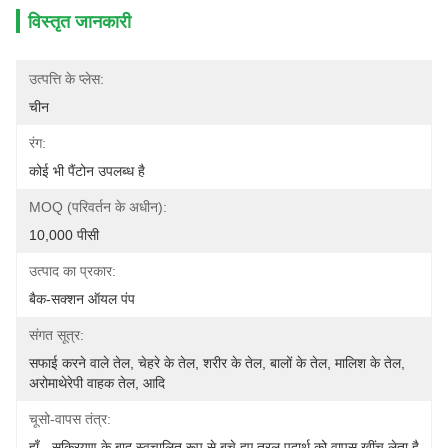
विस्तृत जानकारी
उत्पत्ति के प्लेस:
चीन
रंग:
कोई भी पैंटोन उपलब्ध है
MOQ (परिवर्तन के अधीन):
10,000 पीसी
उत्पाद का प्रकार:
बैक-सक्शन ऑयल पंप
संगत सूत्र:
सफाई करने वाले तेल, चेहरे के तेल, शरीर के तेल, बालों के तेल, मालिश के तेल, 
अरोमाथेरेपी वाहक तेल, आदि
चूसो-वापस तंत्र:
हाँ - सक्रियण के बाद स्वचालित रूप से बचे हुए तरल पदार्थ को वापस खींच लेता है