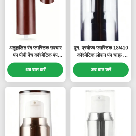
अनुकूलित रंग प्लास्टिक उपचार
पुन: प्रयोज्य प्लास्टिक 18/410
पंप पीपी पेंच कॉस्मेटिक पंप
कॉस्मेटिक लोशन पंप चाइल्ड
18/410 (MC-125)
रेज़िस्टेंट (MC-121)
अब बात करें
अब बात करें