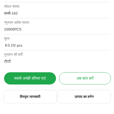
मॉडल संख्या:
एमसी-162
न्यूनतम आदेश मात्रा:
10000PCS
मूल्य:
＄0.23/ pcs
भुगतान की शर्तें:
टी/टी
सबसे अच्छी कीमत पाएं
अब बात करें
विस्तृत जानकारी
उत्पाद का वर्णन