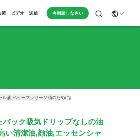
今雑談しなさい
決策
ビデオ
送信
ャル油,ベビーマッサージ油のために設計されています.
たバック吸気ドリップなしの油
高い清潔油,顔油,エッセンシャ