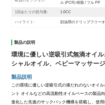
材質のオプション:
ル (PCR) 樹脂 / フル PP
1回あたりの投与量:
1.0CC
ハイライト:
顔油用のドリップフリー
製品の説明
環境に優しい逆吸引式無滴オイル
シャルオイル、ベビーマッサージオイ
製品説明
この環境に優しい逆吸引式の液だれのないオイルポ
ント オイルなどの高流動性オイルベースの製品
進化した先進のサックバック機構を搭載し、使用