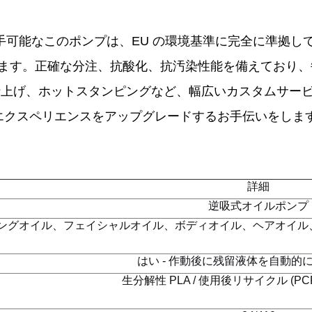
樹脂で入手可能なこのポンプは、EU の環境基準に完全に準
ます。正確な分注、抗酸化、抗汚染性能を備えており、
仕上げ、ホットスタンピングなど、幅広いカスタムサー
 エクスペリエンスをアップグレードするお手伝いをしま
詳細
逆吸式オイルポンプ
ングオイル、フェイシャルオイル、ボディオイル、ヘアオイル
はい - 作動後に残留液体を自動的
生分解性 PLA / 使用後リサイクル (PCR)