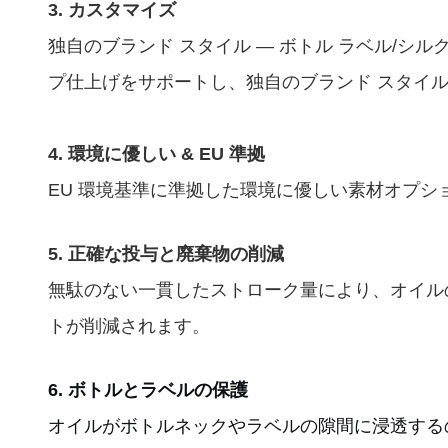
3. カスタマイズ
独自のブランド スタイル — ボトル ラベル/シ
プ仕上げをサポートし、独自のブランド スタイ
4. 環境に優しい & EU 準拠
EU 環境基準に準拠した環境に優しい素材オプション
5. 正確な投与と廃棄物の削減
無駄のない一貫したストローク量により、オイル
トが削減されます。
6. ボトルとラベルの保護
オイルがボトルネックやラベルの隙間に浸透する