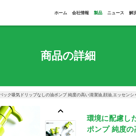
ホーム
会社情報
製品
ニュース
解
商品の詳細
バック吸気ドリップなしの油ポンプ 純度の高い清潔油,顔油,エッセンシ
環境に配慮し
ポンプ 純度の