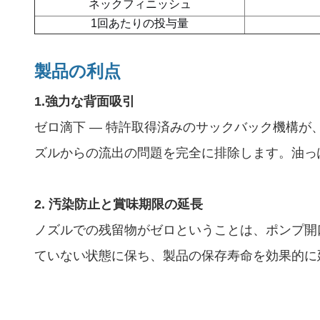
ネックフィニッシュ
1回あたりの投与量
製品の利点
1.強力な背面吸引
ゼロ滴下 — 特許取得済みのサックバック機構
ズルからの流出の問題を完全に排除します。油っ
2. 汚染防止と賞味期限の延長
ノズルでの残留物がゼロということは、ポンプ開
ていない状態に保ち、製品の保存寿命を効果的に