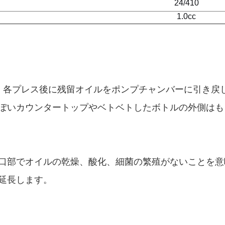
24/410
1.0cc
が、各プレス後に残留オイルをポンプチャンバーに引き戻
ぽいカウンタートップやベトベトしたボトルの外側はも
口部でオイルの乾燥、酸化、細菌の繁殖がないことを意
延長します。