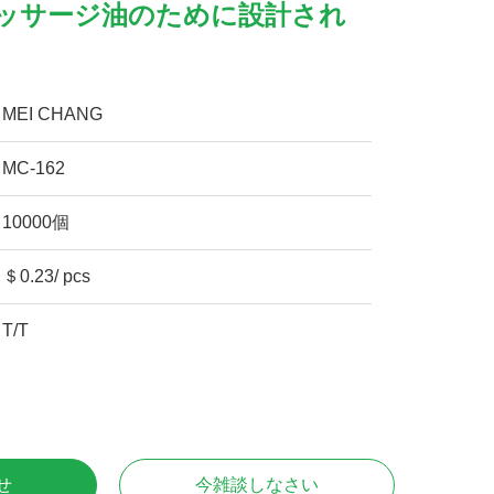
マッサージ油のために設計され
MEI CHANG
MC-162
10000個
＄0.23/ pcs
T/T
せ
今雑談しなさい