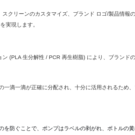
ルク スクリーンのカスタマイズ、ブランド ロゴ/製品情報
ルを実現します。
 (PLA 生分解性 / PCR 再生樹脂) により、ブラ
の一滴一滴が正確に分配され、十分に活用されるため、
のを防ぐことで、ポンプはラベルの剥がれ、ボトルの黄