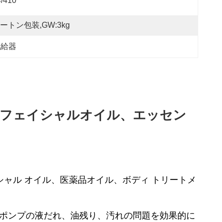
4/410
ートン包装,GW:3kg
配給器
、フェイシャルオイル、エッセン
ャル オイル、医薬品オイル、ボディ トリートメ
ポンプの液だれ、油残り、汚れの問題を効果的に