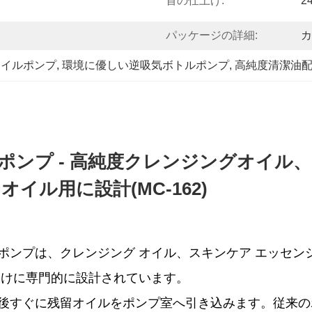
首の仕上げ:
2
パッケージの詳細:
カ
オイルポンプ
, 
環境に優しい逆吸気ボトルポンプ
, 
高純度清潔油
ポンプ - 高純度クレンジングオイル
ル用に設計(MC-162)
ンプは、クレンジング オイル、スキンケア エッセンシ
向けに専門的に設計されています。
後すぐに残留オイルをポンプ室へ引き込みます。従来の