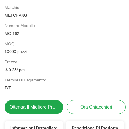
Marchio:
MEI CHANG
Numero Modello:
MC-162
MOQ:
10000 pezzi
Prezzo:
＄0.23/ pcs
Termini Di Pagamento:
T/T
Ottenga Il Migliore Prezzo
Ora Chiacchieri
Informazioni Dettagliate
Descrizione Di Prodotto