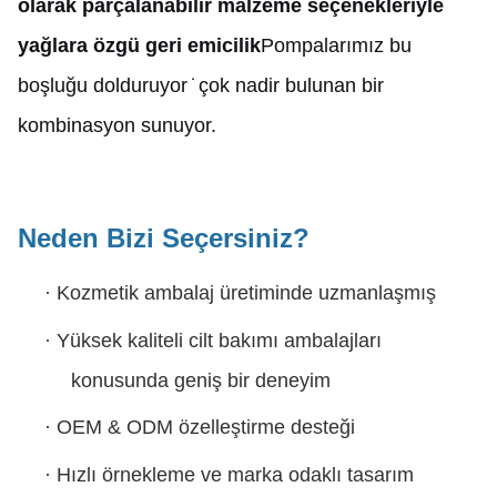
olarak parçalanabilir malzeme seçenekleriyle
yağlara özgü geri emicilik
Pompalarımız bu
boşluğu dolduruyor ̇ çok nadir bulunan bir
kombinasyon sunuyor.
Neden Bizi Seçersiniz?
·
Kozmetik ambalaj üretiminde uzmanlaşmış
·
Yüksek kaliteli cilt bakımı ambalajları
konusunda geniş bir deneyim
·
OEM & ODM özelleştirme desteği
·
Hızlı örnekleme ve marka odaklı tasarım