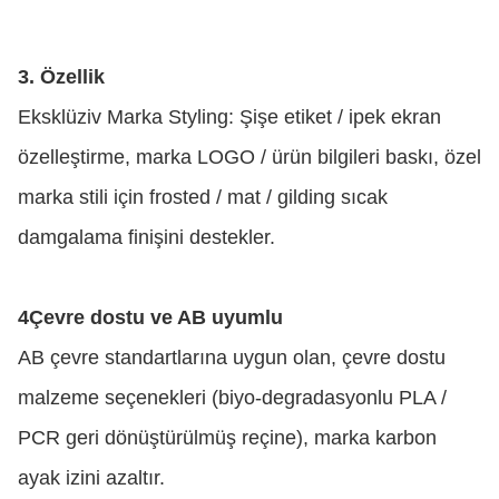
3. Özellik
Eksklüziv Marka Styling: Şişe etiket / ipek ekran
özelleştirme, marka LOGO / ürün bilgileri baskı, özel
marka stili için frosted / mat / gilding sıcak
damgalama finişini destekler.
4Çevre dostu ve AB uyumlu
AB çevre standartlarına uygun olan, çevre dostu
malzeme seçenekleri (biyo-degradasyonlu PLA /
PCR geri dönüştürülmüş reçine), marka karbon
ayak izini azaltır.