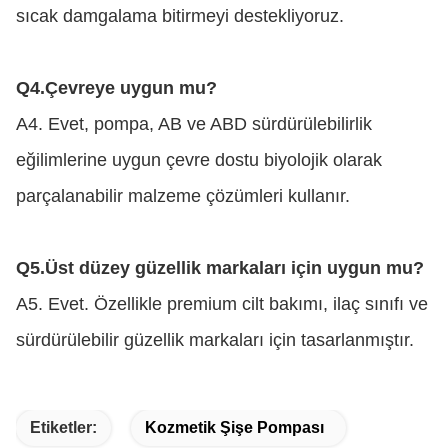
sıcak damgalama bitirmeyi destekliyoruz.
Q4.
Çevreye uygun mu?
A4. Evet, pompa, AB ve ABD sürdürülebilirlik
eğilimlerine uygun çevre dostu biyolojik olarak
parçalanabilir malzeme çözümleri kullanır.
Q5.
Üst düzey güzellik markaları için uygun mu?
A5. Evet. Özellikle premium cilt bakımı, ilaç sınıfı ve
sürdürülebilir güzellik markaları için tasarlanmıştır.
Etiketler:
Kozmetik Şişe Pompası