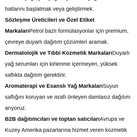
hatlarını başlatmak veya geliştirmek.
Sözleşme Üreticileri ve Özel Etiket
Markaları
Petrol bazlı formülasyonlar için premium,
çevreye duyarlı dağıtım çözümleri aramak.
Dermatolojik ve Tıbbi Kozmetik Markaları
Duyarlı
yağ serumları için kirlenme içermeyen, yüksek
saflıkta dağıtım gerektirir.
Aromaterapi ve Esanslı Yağ Markaları
Suyun
saflığını koruyan ve israfı önleyen damlasız dağıtım
arıyoruz.
B2B dağıtımcıları ve toptan satıcıları
Avrupa ve
Kuzey Amerika pazarlarına hizmet veren kozmetik