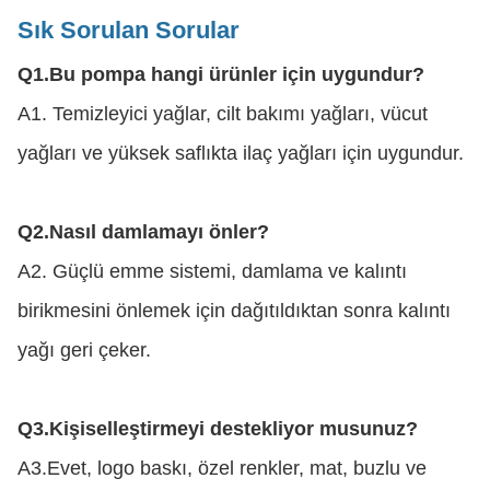
Sık Sorulan Sorular
Q1.
Bu pompa hangi ürünler için uygundur?
A1. Temizleyici yağlar, cilt bakımı yağları, vücut
yağları ve yüksek saflıkta ilaç yağları için uygundur.
Q2.
Nasıl damlamayı önler?
A2. Güçlü emme sistemi, damlama ve kalıntı
birikmesini önlemek için dağıtıldıktan sonra kalıntı
yağı geri çeker.
Q3.
Kişiselleştirmeyi destekliyor musunuz?
A3.Evet, logo baskı, özel renkler, mat, buzlu ve