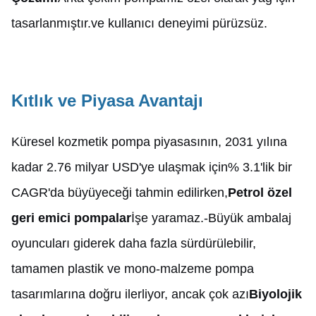
tasarlanmıştır.ve kullanıcı deneyimi pürüzsüz.
Kıtlık ve Piyasa Avantajı
Küresel kozmetik pompa piyasasının, 2031 yılına
kadar 2.76 milyar USD'ye ulaşmak için% 3.1'lik bir
CAGR'da büyüyeceği tahmin edilirken,
Petrol özel
geri emici pompalar
İşe yaramaz.
-
Büyük ambalaj
oyuncuları giderek daha fazla sürdürülebilir,
tamamen plastik ve mono-malzeme pompa
tasarımlarına doğru ilerliyor, ancak çok azı
Biyolojik