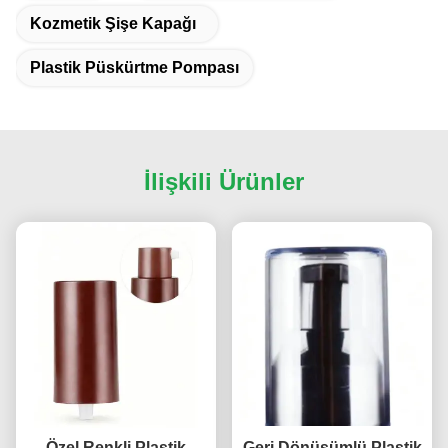
Kozmetik Şişe Kapağı
Plastik Püskürtme Pompası
İlişkili Ürünler
Özel Renkli Plastik
Geri Dönüşümlü Plastik