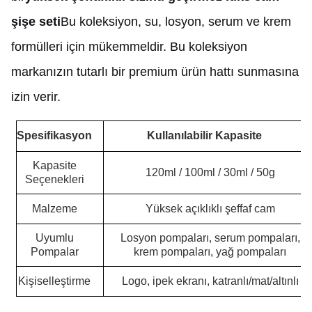
şişe seti
Bu koleksiyon, su, losyon, serum ve krem
formülleri için mükemmeldir. Bu koleksiyon
markanızın tutarlı bir premium ürün hattı sunmasına
izin verir.
Spesifikasyon
Kullanılabilir Kapasite
Kapasite
120ml / 100ml / 30ml / 50g
Seçenekleri
Malzeme
Yüksek açıklıklı şeffaf cam
Uyumlu
Losyon pompaları, serum pompaları,
Pompalar
krem pompaları, yağ pompaları
Kişiselleştirme
Logo, ipek ekranı, katranlı/mat/altınlı