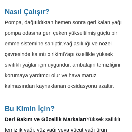
Nasıl Çalışır?
Pompa, dağıtıldıktan hemen sonra geri kalan yağı
pompa odasına geri çeken yükseltilmiş güçlü bir
emme sistemine sahiptir.Yağ asılılığı ve nozel
çevresinde kalıntı birikimiYapı özellikle yüksek
sıvılıklı yağlar için uygundur, ambalajın temizliğini
korumaya yardımcı olur ve hava maruz
kalmasından kaynaklanan oksidasyonu azaltır.
Bu Kimin İçin?
Deri Bakım ve Güzellik Markaları
Yüksek saflıklı
temizlik yağı, yüz yağı veya vücut yağı ürün