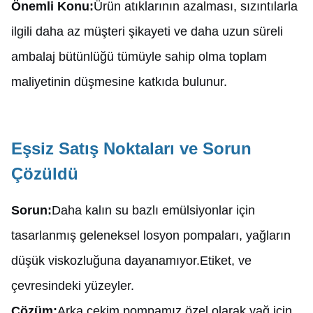
Önemli Konu:
Ürün atıklarının azalması, sızıntılarla
ilgili daha az müşteri şikayeti ve daha uzun süreli
ambalaj bütünlüğü tümüyle sahip olma toplam
maliyetinin düşmesine katkıda bulunur.
Eşsiz Satış Noktaları ve Sorun
Çözüldü
Sorun:
Daha kalın su bazlı emülsiyonlar için
tasarlanmış geleneksel losyon pompaları, yağların
düşük viskozluğuna dayanamıyor.Etiket, ve
çevresindeki yüzeyler.
Çözüm:
Arka çekim pompamız özel olarak yağ için