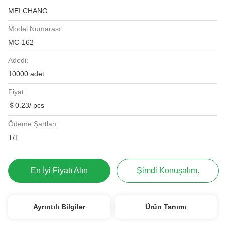
MEI CHANG
Model Numarası:
MC-162
Adedi:
10000 adet
Fiyat:
＄0.23/ pcs
Ödeme Şartları:
T/T
En İyi Fiyatı Alın
Şimdi Konuşalım.
Ayrıntılı Bilgiler
Ürün Tanımı