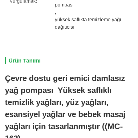
Vurgulamak:
pompası
, 
yüksek saflıkta temizleme yağı 
dağıtıcısı
Ürün Tanımı
Çevre dostu geri emici damlasız
yağ pompası ️ Yüksek saflıklı
temizlik yağları, yüz yağları,
esansiyel yağlar ve bebek masaj
yağları için tasarlanmıştır ((MC-