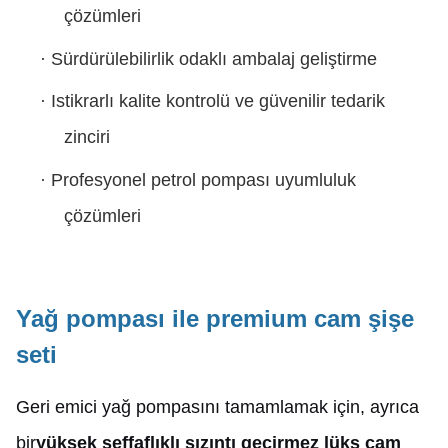
çözümleri
·
Sürdürülebilirlik odaklı ambalaj geliştirme
·
Istikrarlı kalite kontrolü ve güvenilir tedarik
zinciri
·
Profesyonel petrol pompası uyumluluk
çözümleri
Yağ pompası ile premium cam şişe
seti
Geri emici yağ pompasını tamamlamak için, ayrıca
bir
yüksek şeffaflıklı sızıntı geçirmez lüks cam