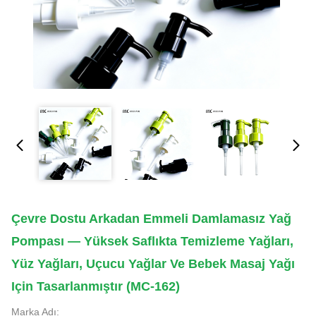
Çevre Dostu Arkadan Emmeli Damlamasız Yağ
Pompası — Yüksek Saflıkta Temizleme Yağları,
Yüz Yağları, Uçucu Yağlar Ve Bebek Masaj Yağı
Için Tasarlanmıştır (MC-162)
Marka Adı: