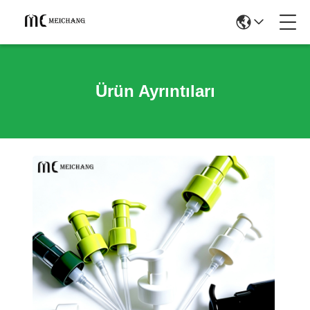
Ürün Ayrıntıları