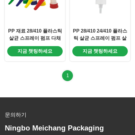
PP 재료 28/410 플라스틱
PP 28/410 24/410 플라스
살균 스프레이 펌프 다채
틱 살균 스프레이 펌프 살
색 (MC-161)
균 스프레이 펌프 (MC-
지금 챗팅하세요
지금 챗팅하세요
160)
1
문의하기
Ningbo Meichang Packaging