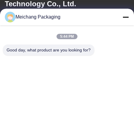
Technology Co., Ltd.
Meichang Packaging
이메일
meichang1@mcpackaging.cn
5:44 PM
Good day, what product are you looking for?
우리 주소
주소
1808실, 빌딩 A, 55번, 유일리 로드, 유야오 시, 닝보 시, 제주지역
Tel
0086-574-62797016