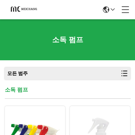
소독 펌프
모든 범주
소독 펌프