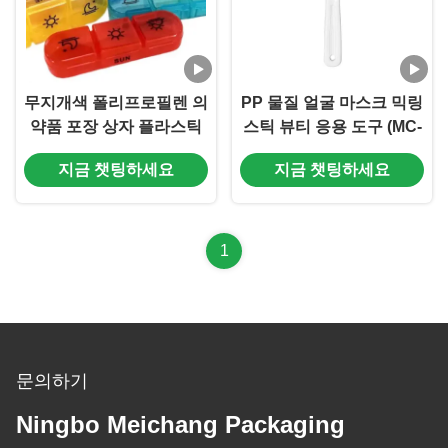
무지개색 폴리프로필렌 의
PP 물질 얼굴 마스크 믹링
약품 포장 상자 플라스틱
스틱 뷰티 응용 도구 (MC-
알약 상자 (MC-1002)
1001)
지금 챗팅하세요
지금 챗팅하세요
1
문의하기
Ningbo Meichang Packaging