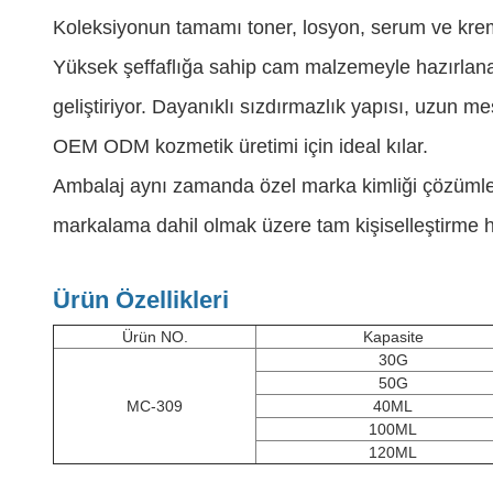
Koleksiyonun tamamı toner, losyon, serum ve krem
Yüksek şeffaflığa sahip cam malzemeyle hazırlanan 
geliştiriyor. Dayanıklı sızdırmazlık yapısı, uzun me
OEM ODM kozmetik üretimi için ideal kılar.
Ambalaj aynı zamanda özel marka kimliği çözümler
markalama dahil olmak üzere tam kişiselleştirme hi
Ürün Özellikleri
Ürün NO.
Kapasite
30G
50G
MC-309
40ML
100ML
120ML