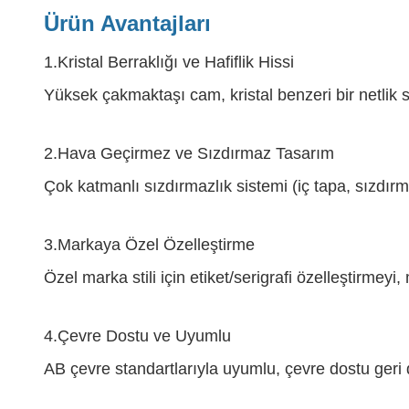
Ürün Avantajları
1.
Kristal Berraklığı ve Hafiflik Hissi
Yüksek çakmaktaşı cam, kristal benzeri bir netlik su
2.
Hava Geçirmez ve Sızdırmaz Tasarım
Çok katmanlı sızdırmazlık sistemi (iç tapa, sızdırma
3.
Markaya Özel Özelleştirme
Özel marka stili için etiket/serigrafi özelleştirmey
4.
Çevre Dostu ve Uyumlu
AB çevre standartlarıyla uyumlu, çevre dostu geri 