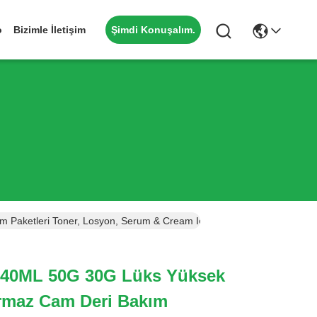
Şimdi Konuşalım.
o
Bizimle İletişim
 Paketleri Toner, Losyon, Serum & Cream Için
40ML 50G 30G Lüks Yüksek
dırmaz Cam Deri Bakım