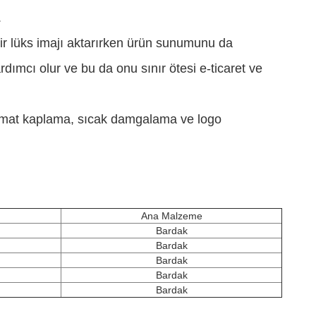
.
bir lüks imajı aktarırken ürün sunumunu da
rdımcı olur ve bu da onu sınır ötesi e-ticaret ve
a, mat kaplama, sıcak damgalama ve logo
Ana Malzeme
Bardak
Bardak
Bardak
Bardak
Bardak