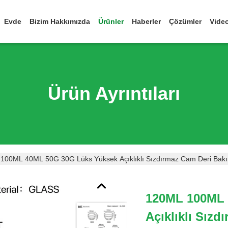
Evde
Bizim Hakkımızda
Ürünler
Haberler
Çözümler
Vide
Ürün Ayrıntıları
100ML 40ML 50G 30G Lüks Yüksek Açıklıklı Sızdırmaz Cam Deri Bakım
120ML 100ML 
Açıklıklı Sız