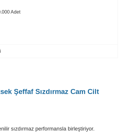
.000 Adet
i
ek Şeffaf Sızdırmaz Cam Cilt
nilir sızdırmaz performansla birleştiriyor.