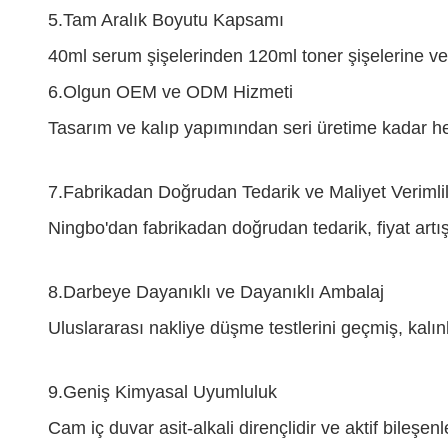
5.
Tam Aralık Boyutu Kapsamı
40ml serum şişelerinden 120ml toner şişelerine ve 
6.
Olgun OEM ve ODM Hizmeti
Tasarım ve kalıp yapımından seri üretime kadar 
7.
Fabrikadan Doğrudan Tedarik ve Maliyet Verimlil
Ningbo'dan fabrikadan doğrudan tedarik, fiyat artışl
8.
Darbeye Dayanıklı ve Dayanıklı Ambalaj
Uluslararası nakliye düşme testlerini geçmiş, kalınla
9.
Geniş Kimyasal Uyumluluk
Cam iç duvar asit-alkali dirençlidir ve aktif bileşe