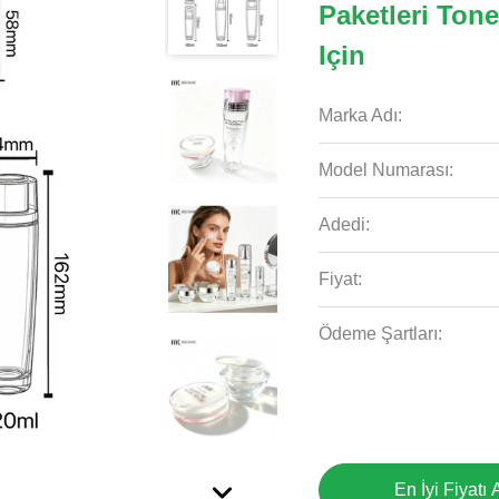
Paketleri Ton
Için
Marka Adı:
Model Numarası:
Adedi:
Fiyat:
Ödeme Şartları:
En İyi Fiyatı 