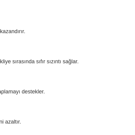
 kazandırır.
iye sırasında sıfır sızıntı sağlar.
kaplamayı destekler.
 azaltır.