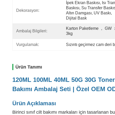
İpek Ekran Baskısı, Isı Tran
Baskısı, Su Transfer Baskısı
Dekorasyon:
Altın Damgası, UV Baskı, 
Dijital Bask
Karton Paketleme ， GW ：
Ambalaj Bilgileri:
3kg
Vurgulamak:
Sızıntı geçirmez cam deri b
Ürün Tanımı
120ML 100ML 40ML 50G 30G Toner, 
Bakımı Ambalaj Seti | Özel OEM O
Ürün Açıklaması
Birinci sınıf cilt bakımı markaları için tasarlanan b