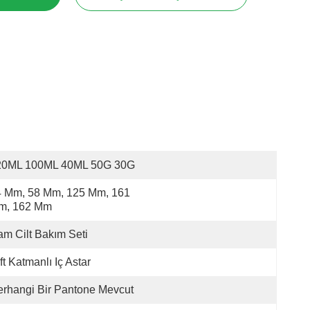
20ML 100ML 40ML 50G 30G
 Mm, 58 Mm, 125 Mm, 161 
m, 162 Mm
m Cilt Bakım Seti
ft Katmanlı Iç Astar
rhangi Bir Pantone Mevcut