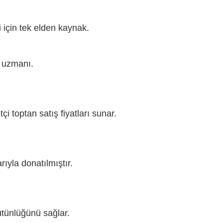
 için tek elden kaynak.
 uzmanı.
i toptan satış fiyatları sunar.
rıyla donatılmıştır.
bütünlüğünü sağlar.