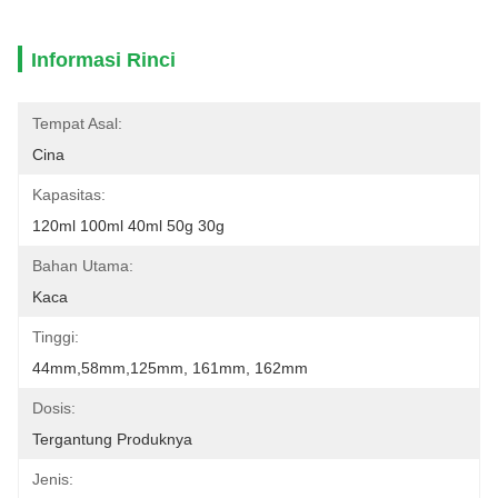
Informasi Rinci
Tempat Asal:
Cina
Kapasitas:
120ml 100ml 40ml 50g 30g
Bahan Utama:
Kaca
Tinggi:
44mm,58mm,125mm, 161mm, 162mm
Dosis:
Tergantung Produknya
Jenis: