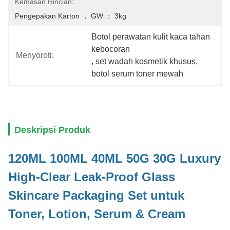
Kemasan Rincian:
Pengepakan Karton ， GW ： 3kg
Botol perawatan kulit kaca tahan 
kebocoran
Menyoroti:
, 
set wadah kosmetik khusus
, 
botol serum toner mewah
Deskripsi Produk
120ML 100ML 40ML 50G 30G Luxury
High-Clear Leak-Proof Glass
Skincare Packaging Set untuk
Toner, Lotion, Serum & Cream