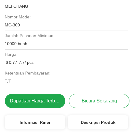
MEI CHANG
Nomor Model:
MC-309
Jumlah Pesanan Minimum:
10000 buah
Harga:
＄0.77-7.7/ pcs
Ketentuan Pembayaran:
T/T
Dapatkan Harga Terbaik
Bicara Sekarang
Informasi Rinci
Deskripsi Produk