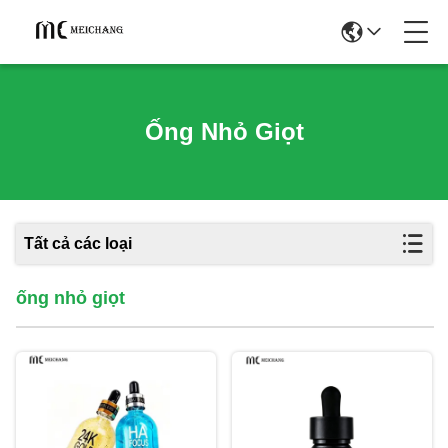
Ống Nhỏ Giọt
Tất cả các loại
ống nhỏ giọt