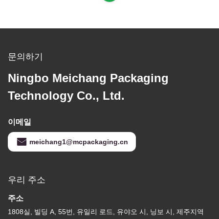
문의하기
Ningbo Meichang Packaging
Technology Co., Ltd.
이메일
meichang1@mcpackaging.cn
우리 주소
주소
1808실, 빌딩 A, 55번, 유일리 로드, 유야오 시, 닝보 시, 제주지역