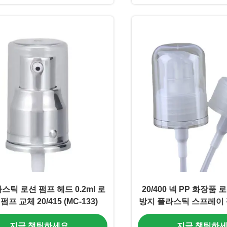
라스틱 로션 펌프 헤드 0.2ml 로
20/400 넥 PP 화장품
펌프 교체 20/415 (MC-133)
방지 플라스틱 스프레이 펌프
지금 챗팅하세요
지금 챗팅하