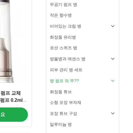
무공기 펌프 병
작은 향수병
비어있는 크림 병
화장품 유리병
로션 스퀴즈 병
방울병과 에센스 병
피부 관리 병 세트
병 펌프 와 뚜??
화장품 튜브
 펌프 교체
펌프 0.2ml
소형 포장 부자재
포장 튜브 구성
세요
알루미늄 병