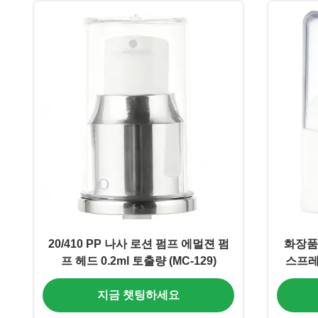
20/410 PP 나사 로션 펌프 에멀젼 펌
화장품 
프 헤드 0.2ml 토출량 (MC-129)
스프레
지금 챗팅하세요