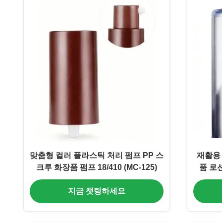
맞춤형 컬러 플라스틱 처리 펌프 PP 스
재활용 
크루 화장품 펌프 18/410 (MC-125)
품 로션
지금 챗팅하세요