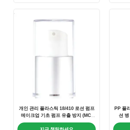
개인 관리 플라스틱 18/410 로션 펌프
PP 플
메이크업 기초 펌프 유출 방지 (MC-
션 병 
120)
지금 챗팅하세요