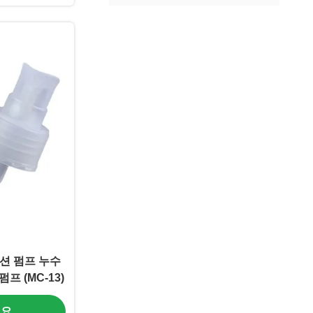
 로션 펌프 누수
 (MC-13)
세요