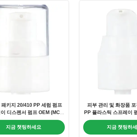
패키지 20/410 PP 세럼 펌프
피부 관리 및 화장품 포장
이 디스펜서 펌프 OEM (MC-
PP 플라스틱 스프레이 펌프
135)
지금 챗팅하세요
지금 챗팅하