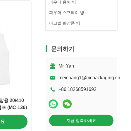
파우더 용해 병
파우더 스프레이 병
아크릴 화장품 병
문의하기
Mr. Yan
meichang1@mcpackaging.cn
+86 18268591692
용 20/410
 (MC-136)
지금 접촉하세요
세요