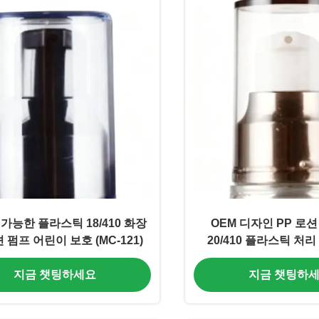
가능한 플라스틱 18/410 화장
OEM 디자인 PP 로션
 펌프 어린이 보호 (MC-121)
20/410 플라스틱 처리 
(MC-131)
지금 챗팅하세요
지금 챗팅하