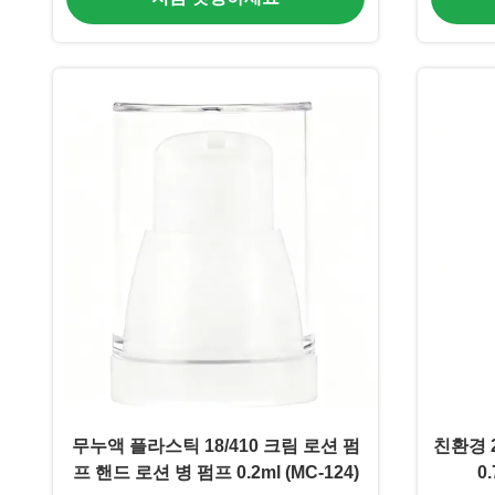
무누액 플라스틱 18/410 크림 로션 펌
친환경 2
프 핸드 로션 병 펌프 0.2ml (MC-124)
0